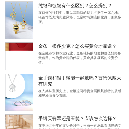
纯银和镀银有什么区别？怎么辨别？
在首饰的行列中，银以其独特的魅力占据了一席之地。
银首饰既充满典雅风格，也是时尚潮流的化身，形象多
变。
金条一根多少克？怎么买黄金才靠谱？
在金融市场和珠宝行业，金条独特的地位和价值始终备
受瞩目。作为贵金属的代表，黄金具备极高的投资价
值。
金手镯和银手镯能一起戴吗？首饰佩戴大
有讲究
在人类珠宝历史上，金银这两种贵金属因其独特的质感
和光泽而备受青睐。
手镯买翡翠还是玉髓？应该怎么选择？
在中华五千年的文明长河中，玉石一直承载着浓厚的文