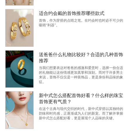
适合约会戴的首饰推荐哪些款式
首饰，作为穿搭的点睛之笔。在约会时也时必不可少的
吸睛“利器”。
送爸爸什么礼物比较好？合适的几种首饰
推荐
当我们想要表达对爸爸的感激和爱意时，选择一份合适
的礼物能让这份情感更加真挚和深刻。而对于许多男士
来说，首饰不仅仅是一种装饰品，更是身份和品味的象
征。
新中式怎么搭配首饰好看？什么样的珠宝
首饰更有气质？
在这个古典与现代交织的时代，新中式穿搭以其独特的
韵味和时尚感，正逐渐成为人们的新宠。而了解并掌握
新中式怎么搭配好看，更是展现个人品味的关键。