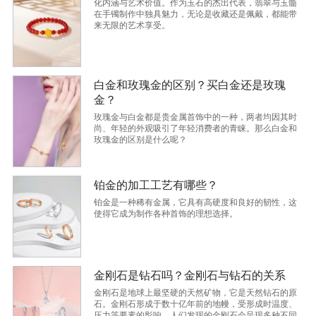
化内涵与艺术价值。作为玉石的杰出代表，翡翠与玉髓
在手镯制作中独具魅力，无论是收藏还是佩戴，都能带
来无限的艺术享受。
白金和玫瑰金的区别？买白金还是玫瑰
金？
玫瑰金与白金都是贵金属首饰中的一种，两者均因其时
尚、年轻的外观吸引了年轻消费者的青睐。那么白金和
玫瑰金的区别是什么呢？
铂金的加工工艺有哪些？
铂金是一种稀有金属，它具有高硬度和良好的韧性，这
使得它成为制作各种首饰的理想选择。
金刚石是钻石吗？金刚石与钻石的关系
金刚石是地球上最坚硬的天然矿物，它是天然钻石的原
石。金刚石形成于数十亿年前的地幔，受形成时温度、
压力等要素的影响，人们发现的金刚石会呈现多种不同