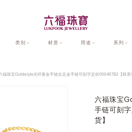
类别
材质
用途
系列
六福珠宝Goldstyle光环黄金手链女足金手链可刻字定价000407B2【联
六福珠宝Go
手链可刻字定
货】