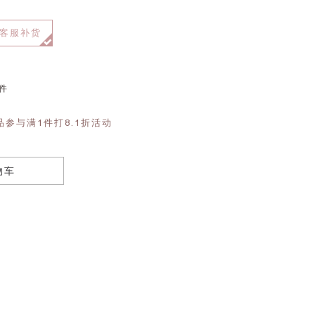
客服补货
件
品参与满1件打8.1折活动
物车