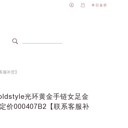
本日金价
系客服补货】
ldstyle光环黄金手链女足金
价000407B2【联系客服补