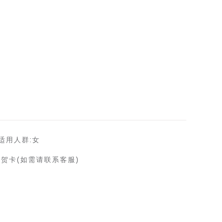
适用人群:女
送贺卡(如需请联系客服)