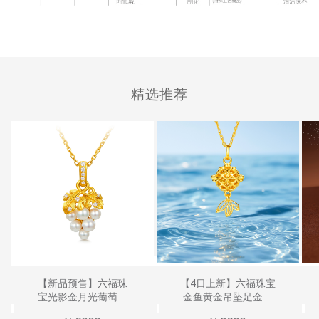
精选推荐
【新品预售】六福珠
【4日上新】六福珠宝
宝光影金月光葡萄黄
金鱼黄金吊坠足金锦
金珍珠吊坠钻石珠宝
鲤女款计价