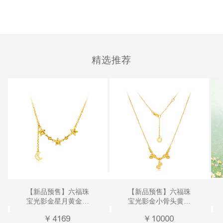
精选推荐
【新品预售】六福珠
【新品预售】六福珠
宝光影金星月黄金项
宝光影金小骨头黄金
链5G碎碎冰足金套链
项链小铃铛足金鎏彩
￥
4169
￥
10000
女计价GJG0286DS
套链女计价041614na