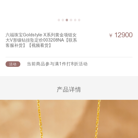
12900
六福珠宝Goldstyle·X系列黄金项链女
￥
大V形镶钻挂坠定价003208NA【联系
客服补货】【视频看货】
当前商品参与满1件打8折活动
活动
产品详情